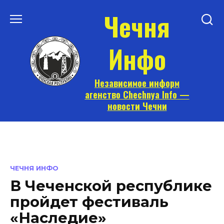
Перейти
Чечня
к
содержанию
Инфо
Независимое информ
агенство Chechnya Info —
новости Чечни
ЧЕЧНЯ ИНФО
В Чеченской республике
пройдет фестиваль
«Наследие»