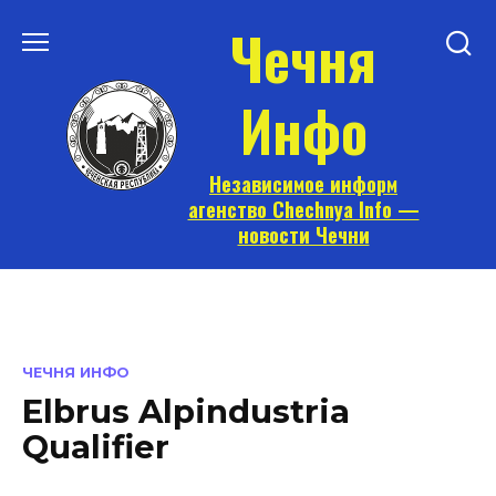
Перейти
Чечня
к
содержанию
Инфо
Независимое информ
агенство Chechnya Info —
новости Чечни
ЧЕЧНЯ ИНФО
Elbrus Alpindustria
Qualifier