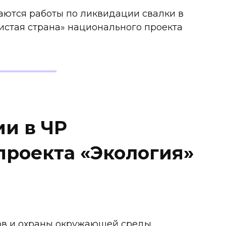
аются работы по ликвидации свалки в
истая страна» национального проекта
ии в ЧР
проекта «Экология»
ов и охраны окружающей среды