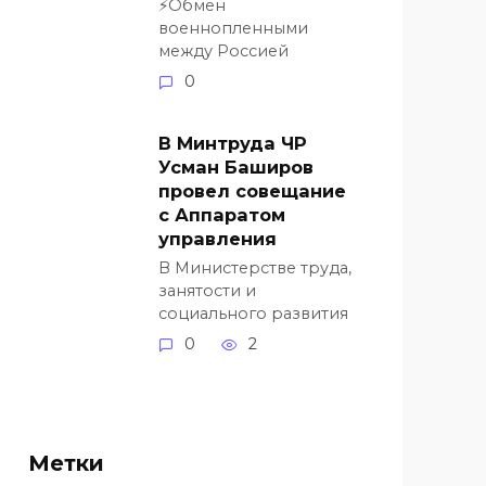
⚡️Обмен
военнопленными
между Россией
0
В Минтруда ЧР
Усман Баширов
провел совещание
с Аппаратом
управления
В Министерстве труда,
занятости и
социального развития
0
2
Метки