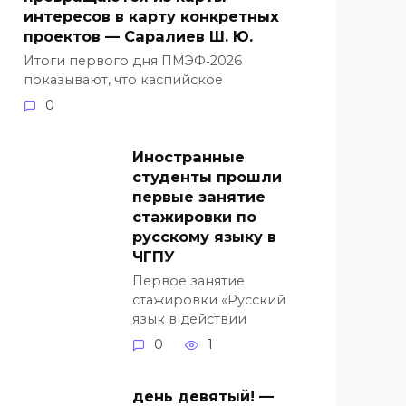
интересов в карту конкретных
проектов — Саралиев Ш. Ю.
Итоги первого дня ПМЭФ‑2026
показывают, что каспийское
0
Иностранные
студенты прошли
первые занятие
стажировки по
русскому языку в
ЧГПУ
Первое занятие
стажировки «Русский
язык в действии
0
1
день девятый! —