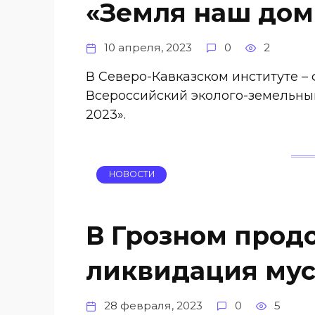
«Земля наш дом 
10 апреля, 2023
0
2
В Северо-Кавказском институте 
Всероссийский эколого-земельный
2023».
НОВОСТИ
В Грозном прод
ликвидация мус
28 февраля, 2023
0
5