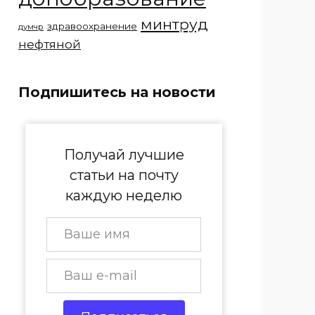
минтруд
здравоохранение
думчр
нефтяной
Подпишитесь на новости
Получай лучшие
статьи на почту
каждую неделю