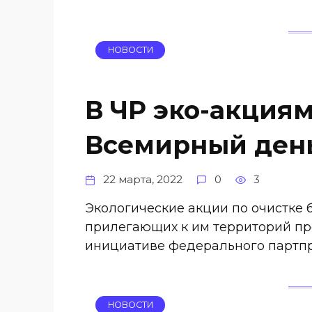
НОВОСТИ
В ЧР эко-акция
Всемирный день
22 марта, 2022
0
3
Экологические акции по очистке 
прилегающих к им территорий пр
инициативе федерального партп
НОВОСТИ