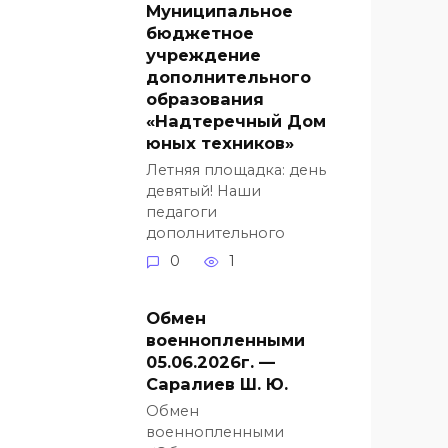
Муниципальное
бюджетное
учреждение
дополнительного
образования
«Надтеречный Дом
юных техников»
Летняя площадка: день
девятый! Наши
педагоги
дополнительного
0
1
Обмен
военнопленными
05.06.2026г. —
Саралиев Ш. Ю.
Обмен
военнопленными