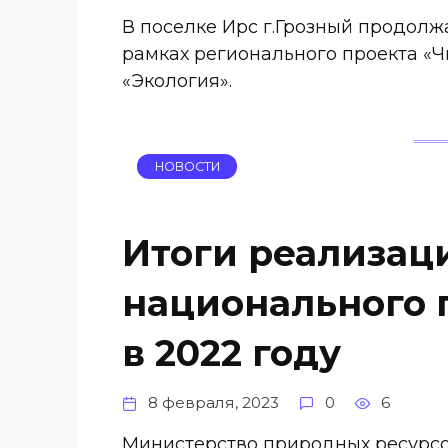
В поселке Ирс г.Грозный продолж
рамках регионального проекта «Ч
«Экология».
НОВОСТИ
Итоги реализац
национального 
в 2022 году
8 февраля, 2023
0
6
Министерство природных ресурс