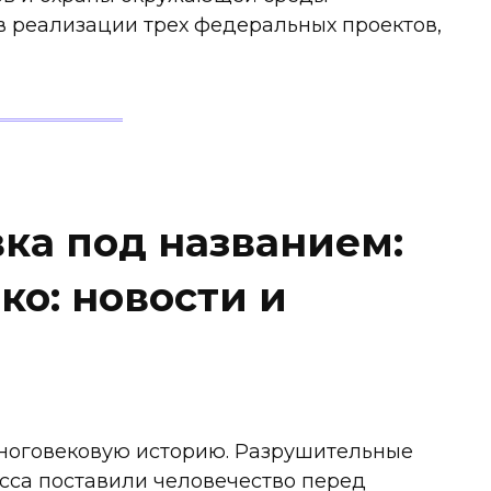
в реализации трех федеральных проектов,
ка под названием:
ко: новости и
ноговековую историю. Разрушительные
сса поставили человечество перед