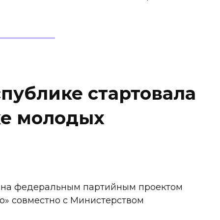
спублике стартовала
ке молодых
ана федеральным партийным проектом
о» совместно с Министерством