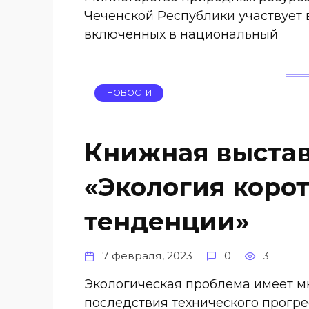
Чеченской Республики участвует 
включенных в национальный
НОВОСТИ
Книжная выстав
«Экология корот
тенденции»
7 февраля, 2023
0
3
Экологическая проблема имеет м
последствия технического прогре