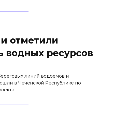
ми отметили
 водных ресурсов
береговых линий водоемов и
ошли в Чеченской Республике по
роекта