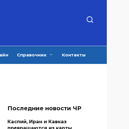
айн
Справочник
Контакты
Последние новости ЧР
Каспий, Иран и Кавказ
превращаются из карты