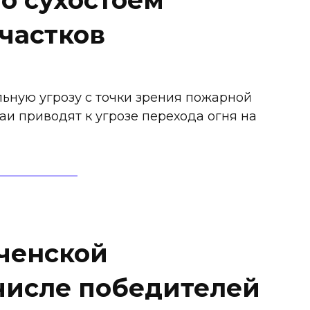
частков
ьную угрозу с точки зрения пожарной
аи приводят к угрозе перехода огня на
еченской
 числе победителей