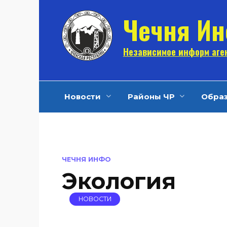
Перейти
Чечня И
к
содержанию
Независимое информ аген
Новости
Районы ЧР
Обра
ЧЕЧНЯ ИНФО
Экология
НОВОСТИ