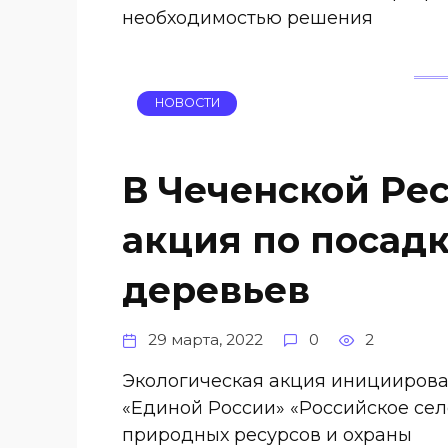
необходимостью решения
НОВОСТИ
В Чеченской Ре
акция по посад
деревьев
29 марта, 2022
0
2
Экологическая акция иницииров
«Единой России» «Российское сел
природных ресурсов и охраны