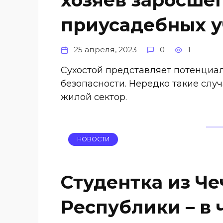
приусадебных у
25 апреля, 2023
0
1
Сухостой представляет потенциал
безопасности. Нередко такие случ
жилой сектор.
НОВОСТИ
Студентка из Ч
Республики – в