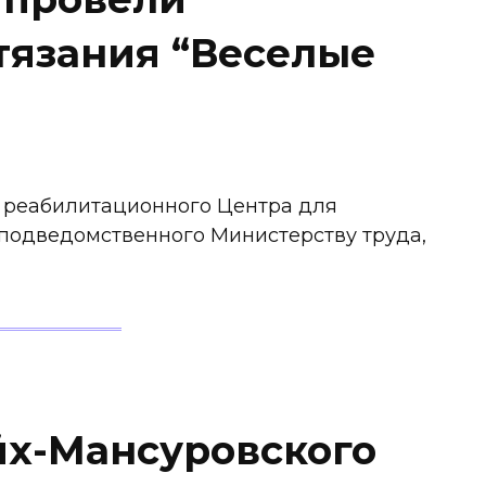
тязания “Веселые
 реабилитационного Центра для
 подведомственного Министерству труда,
х-Мансуровского