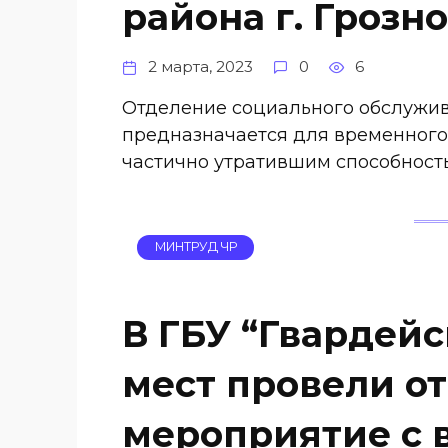
района г. Грозно
2 марта, 2023
0
6
Отделение социального обслужив
предназначается для временного
частично утратившим способност
МИНТРУД ЧР
В ГБУ “Гвардейс
мест провели о
мероприятие с 