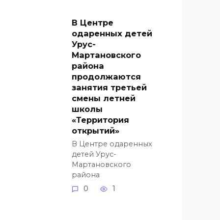
В Центре
одаренных детей
Урус-
Мартановского
района
продолжаются
занятия третьей
смены летней
школы
«Территория
открытий»
В Центре одаренных
детей Урус-
Мартановского
района
0
1