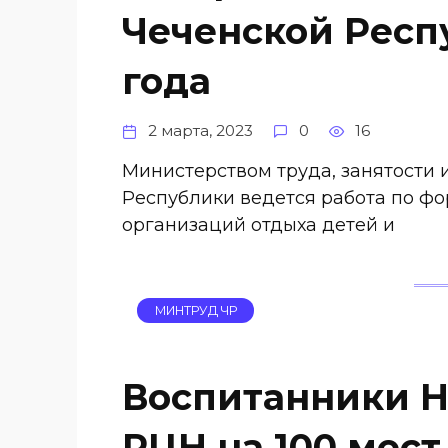
Чеченской Респу
года
2 марта, 2023
0
16
Министерством труда, занятости 
Республики ведется работа по ф
организаций отдыха детей и
МИНТРУД ЧР
Воспитанники 
РЦН на 100 мест