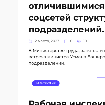
отличившимися
соцсетей струк
подразделений.
2 марта, 2023
0
10
В Министерстве труда, занятости
встреча министра Усмана Баширо
подразделений.
МИНТРУД ЧР
Рабочая инспек