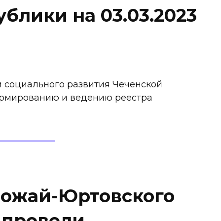
блики на 03.03.2023
и социального развития Чеченской
ормированию и ведению реестра
Ножай-Юртовского
 провели