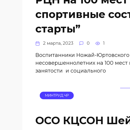
спортивные сос
старты”
2 марта, 2023
0
1
Воспитанники Ножай-Юртовского
несовершеннолетних на 100 мест
занятости и социального
МИНТРУД ЧР
ОСО КЦСОН Шей