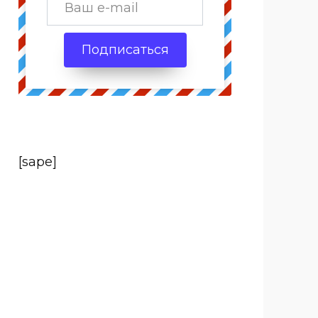
Подписаться
[sape]