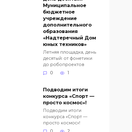
Муниципальное
бюджетное
учреждение
дополнительного
образования
«Надтеречный Дом
юных техников»
Летняя площадка, день
десятый: от фонетики
до робопроектов
0
1
Подводим итоги
конкурса «Спорт —
просто космос»!
Подводим итоги
конкурса «Спорт —
просто космос»!
0
2