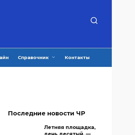
айн
Справочник
Контакты
Последние новости ЧР
Летняя площадка,
день десятый. —