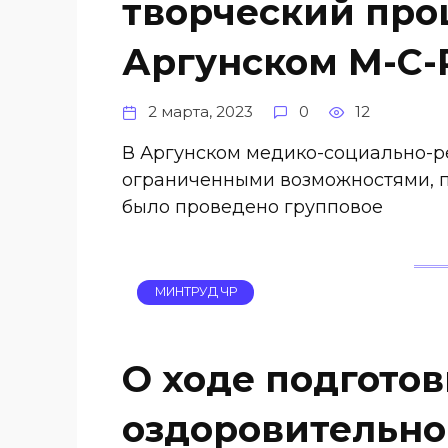
творческий про
Аргунском М-С
2 марта, 2023
0
12
В Аргунском медико-социально-р
ограниченными возможностями, 
было проведено групповое
МИНТРУД ЧР
О ходе подготов
оздоровительно