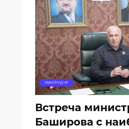
МИНТРУД ЧР
Встреча минист
Баширова с наи