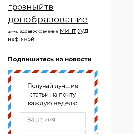
грозныйтв
допобразование
минтруд
здравоохранение
думчр
нефтяной
Подпишитесь на новости
Получай лучшие
статьи на почту
каждую неделю