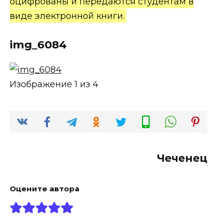
оцифрованы и передаются студентам в
виде электронной книги.
img_6084
Изображение 1 из 4
Чеченец
Оцените автора