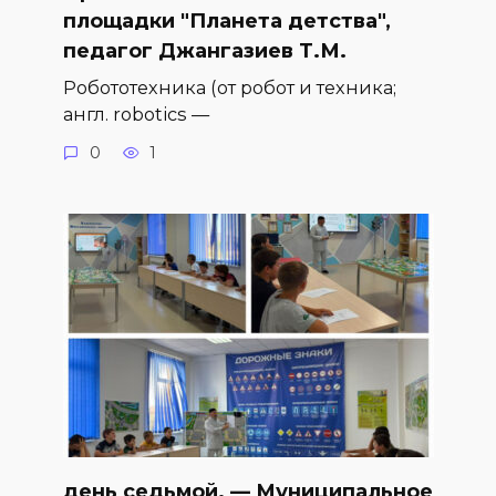
площадки "Планета детства",
педагог Джангазиев Т.М.
Робототехника (от робот и техника;
англ. robotics —
0
1
день седьмой. — Муниципальное