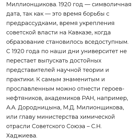
Миллионщикова. 1920 год — символичная
дата, так как — это время борьбы с
предрассудками, время укрепления
советской власти на Кавказе, когда
образование становилось вседоступным.
С 1920 года по наши дни университет не
перестает выпускать достойных
представителей научной теории и
практики. К самым знаменитым и
прославленным можно отнести героев-
нефтяников, академиков РАН, например,
А.А. Дородницына, М.Д. Милионщикова,
или главу министерства химической
отрасли Советского Союза – С.Н.
Хаджиева.