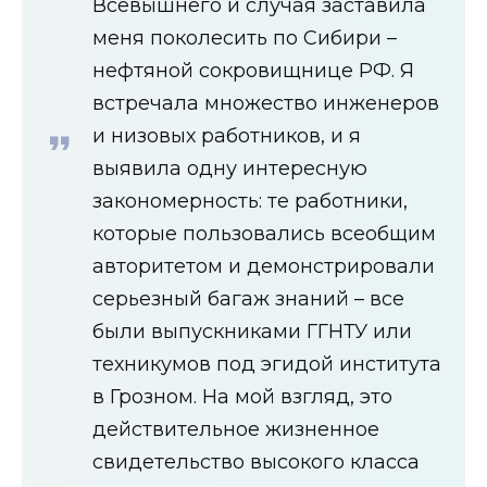
Всевышнего и случая заставила
меня поколесить по Сибири –
нефтяной сокровищнице РФ. Я
встречала множество инженеров
и низовых работников, и я
выявила одну интересную
закономерность: те работники,
которые пользовались всеобщим
авторитетом и демонстрировали
серьезный багаж знаний – все
были выпускниками ГГНТУ или
техникумов под эгидой института
в Грозном. На мой взгляд, это
действительное жизненное
свидетельство высокого класса