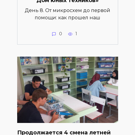
Дом юных техников»
День 8. От микросхем до первой
помощи: как прошел наш
0
1
Продолжается 4 смена летней