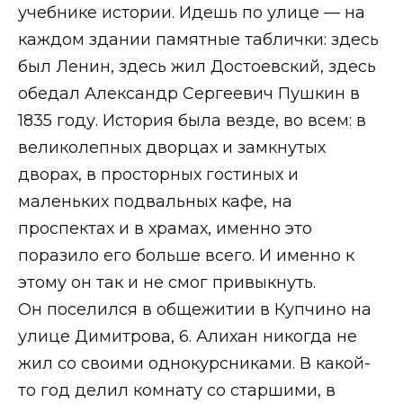
учебнике истории. Идешь по улице — на
каждом здании памятные таблички: здесь
был Ленин, здесь жил Достоевский, здесь
обедал Александр Сергеевич Пушкин в
1835 году. История была везде, во всем: в
великолепных дворцах и замкнутых
дворах, в просторных гостиных и
маленьких подвальных кафе, на
проспектах и в храмах, именно это
поразило его больше всего. И именно к
этому он так и не смог привыкнуть.
Он поселился в общежитии в Купчино на
улице Димитрова, 6. Алихан никогда не
жил со своими однокурсниками. В какой-
то год делил комнату со старшими, в