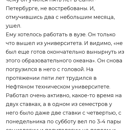
Петербурге, не востребованы. И,
отмучившись два с небольшим месяца,
ушел.
Ему хотелось работать в вузе. Он только
что вышел из университета. И видимо, «не
был еще готов окончательно вынырнуть из
этого образовательного океана». Он снова
погрузился в него с головой. На
протяжении пяти лет трудился в
Нефтяном техническом университете.
Работал очень активно, какое-то время на
двух ставках, а в одном из семестров у
него было даже две ставки с четвертью, с
понедельника по субботу вел по 3‑4 пары